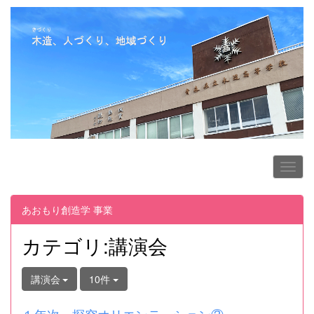
あおもり創造学 事業
カテゴリ:講演会
講演会
10件