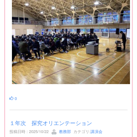
0
１年次 探究オリエンテーション
投稿日時 : 2025/10/22
教務部
カテゴリ:
講演会