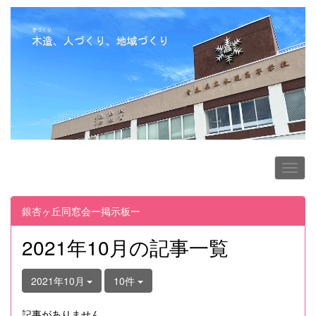
銀杏ヶ丘同窓会ー掲示板ー
2021年10月の記事一覧
2021年10月
10件
記事がありません。