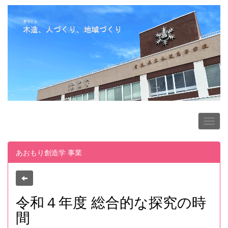
あおもり創造学 事業
令和４年度 総合的な探究の時
間