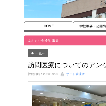
HOME
学校概要・公開情
あおもり創造学 事業
一覧へ
訪問医療についてのアン
投稿日時 : 2023/09/07
サイト管理者