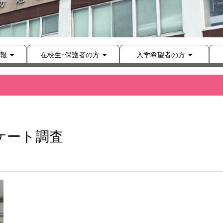
報
在校生･保護者の方
入学希望者の方
ケート調査