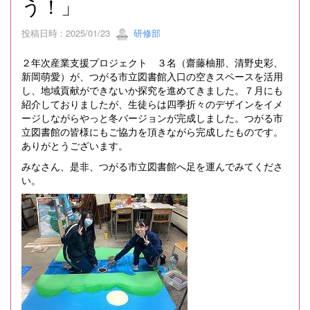
う！」
投稿日時 : 2025/01/23
研修部
２年次産業支援プロジェクト ３名（齋藤柚那、清野史彩、
新岡萌愛）が、つがる市立図書館入口の空きスペースを活用
し、地域貢献ができないか探究を進めてきました。７月にも
紹介しておりましたが、生徒らは四季折々のデザインをイメ
ージしながらやっと冬バージョンが完成しました。つがる市
立図書館の皆様にもご協力を頂きながら完成したものです。
ありがとうございます。
みなさん、是非、つがる市立図書館へ足を運んでみてくださ
い。