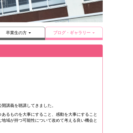
卒業生の方
ブログ・ギャラリー
公開講義を聴講してきました。
今あるものを大事にすること、感動を大事にすること
む地域が持つ可能性について改めて考える良い機会と