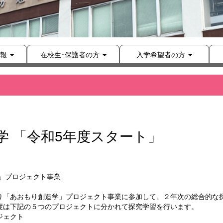
報
在校生･保護者の方
入学希望者の方
学 「令和5年度スタート」
」プロジェクト事業
「あおもり創造学」プロジェクト事業に参加して、２年次の総合的な
度は下記の５つのプロジェクトに分かれて探究学習を行います。
プロジェクト