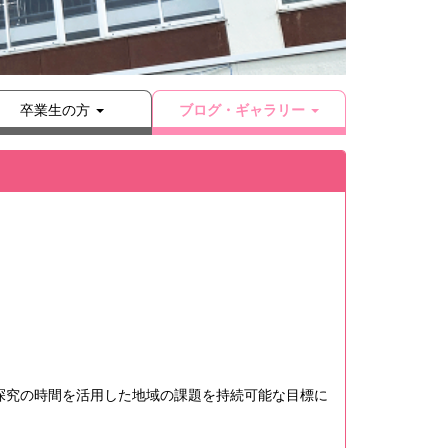
卒業生の方
ブログ・ギャラリー
探究の時間を活用した地域の課題を持続可能な目標に